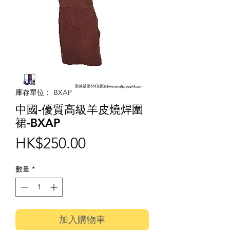
庫存單位： BXAP
中國-優質高級羊皮燒焊圍
裙-BXAP
價
HK$250.00
格
數量
*
加入購物車