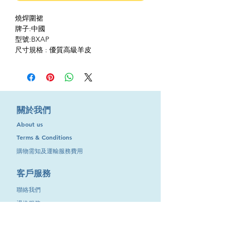
燒焊圍裙
牌子:中國
型號:​BXAP
尺寸規格 : 優質高級羊皮
​關於我們
About us
Terms & Conditions
購物需知及運輸服務費用
​客戶服務
聯絡我們
退換服務