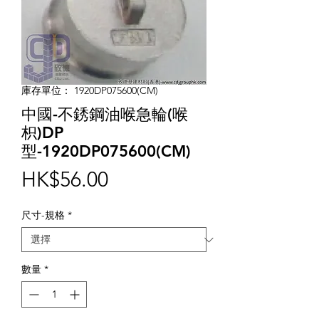
庫存單位： 1920DP075600(CM)
中國-不銹鋼油喉急輪(喉
枳)DP
型-1920DP075600(CM)
價
HK$56.00
格
尺寸-規格
*
數量
*