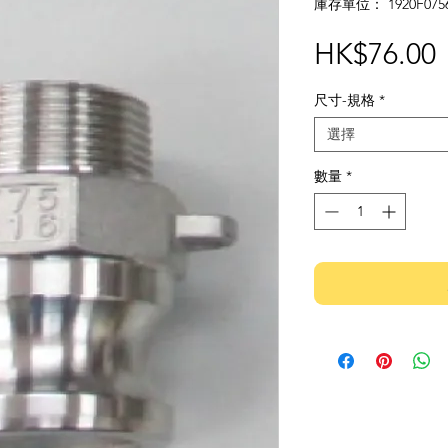
庫存單位： 1920F0756
HK$76.00
尺寸-規格
*
選擇
數量
*