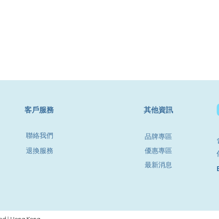
​客戶服務
其他資訊
聯絡我們
品牌專區
退換服務
優惠專區
最新消息
d | Hong Kong