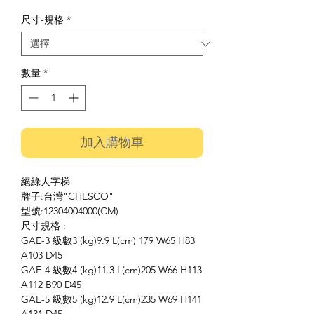
格
尺寸-規格
*
數量
*
加入購物車
絕綠人字梯
牌子:台灣"CHESCO"
型號:12304004000(CM)
尺寸規格 :
GAE-3 級數3 (kg)9.9 L(cm) 179 W65 H83
A103 D45
GAE-4 級數4 (kg)11.3 L(cm)205 W66 H113
A112 B90 D45
GAE-5 級數5 (kg)12.9 L(cm)235 W69 H141