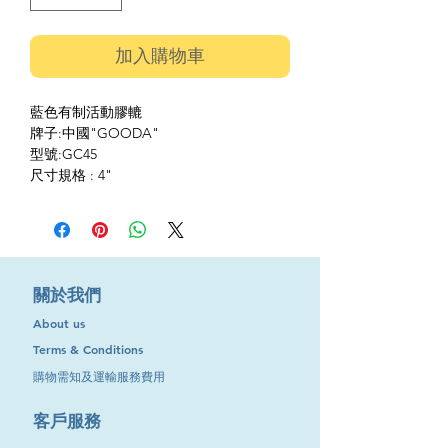
加入購物車
藍色有制活動膠轆
牌子:中國"GOODA"
型號:GC45
尺寸規格 : 4"
​關於我們
About us
Terms & Conditions
購物需知及運輸服務費用
​客戶服務