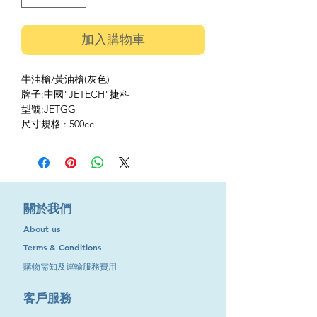
加入購物車
牛油槍/黃油槍(灰色)
牌子:中國"JETECH"捷科
型號:JETGG
尺寸規格 : 500cc
​關於我們
About us
Terms & Conditions
購物需知及運輸服務費用
​客戶服務