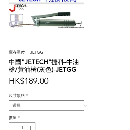
庫存單位： JETGG
中國"JETECH"捷科-牛油
槍/黃油槍(灰色)-JETGG
價
HK$189.00
格
尺寸規格
*
數量
*