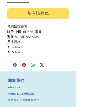
加入購物車
長柄清潔鏟刀
牌子:中國"RDEER"飛鹿
型號:RODRT/(STMW)
尺寸規格 :
300mm
600mm
​關於我們
About us
Terms & Conditions
購物需知及運輸服務費用