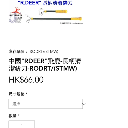
庫存單位： RODRT/(STMW)
中國"RDEER"飛鹿-長柄清
潔鏟刀-RODRT/(STMW)
價
HK$66.00
格
尺寸規格
*
數量
*