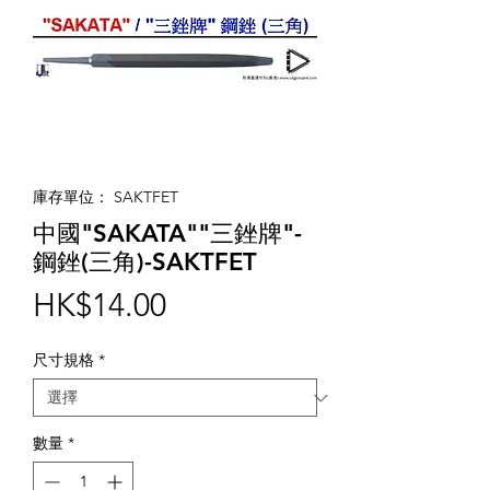
庫存單位： SAKTFET
中國"SAKATA""三銼牌"-
鋼銼(三角)-SAKTFET
價
HK$14.00
格
尺寸規格
*
數量
*