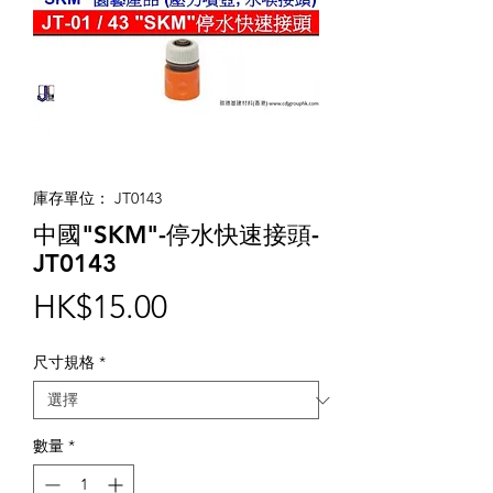
庫存單位： JT0143
中國"SKM"-停水快速接頭-
JT0143
價
HK$15.00
格
尺寸規格
*
數量
*