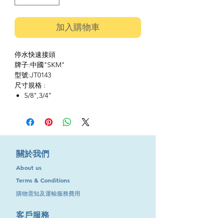
加入購物車
停水快速接頭
牌子:中國"SKM"
型號:JT0143
尺寸規格 :
5/8",3/4"
​關於我們
About us
Terms & Conditions
購物需知及運輸服務費用
​客戶服務