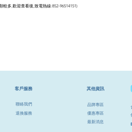
,歡迎查看後,致電熱線:852-96514151)
​客戶服務
其他資訊
聯絡我們
品牌專區
退換服務
優惠專區
最新消息