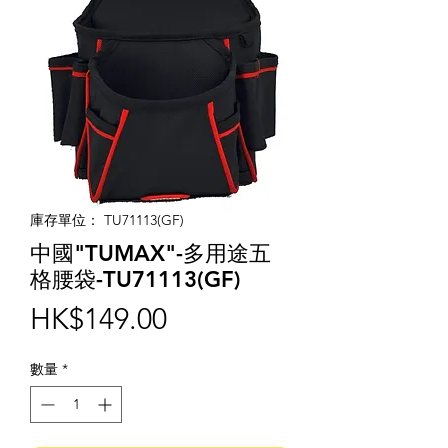
庫存單位： TU71113(GF)
中國"TUMAX"-多用途五
格腰袋-TU71113(GF)
價
HK$149.00
格
數量
*