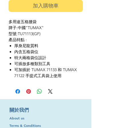
加入購物車
多用途五格腰袋
牌子:中國"TUMAX"
型號:TU71113(GF)
產品特點 :
厚身尼龍質料
內含五格袋位
特大兩格袋位設計
可插放多種類別工具
可加插於 TUMAX 71133 和 TUMAX
71122 手提式工具袋上使用
​關於我們
About us
Terms & Conditions