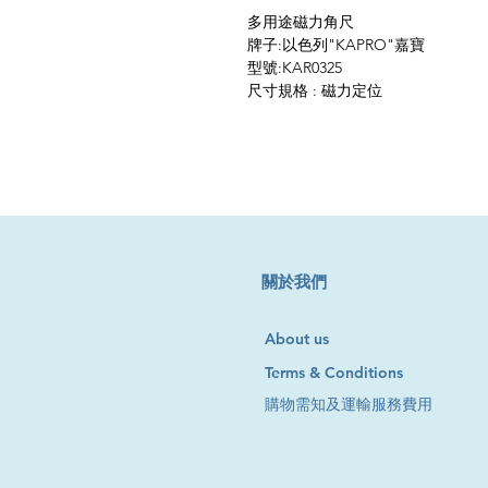
多用途磁力角尺
牌子:以色列"KAPRO"嘉寶
型號:KAR0325
尺寸規格 : 磁力定位
​關於我們
About us
Terms & Conditions
購物需知及運輸服務費用