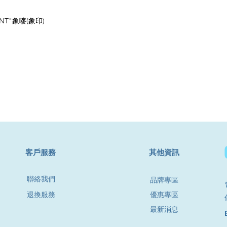
ANT"象嘜(象印)
​客戶服務
其他資訊
聯絡我們
品牌專區
退換服務
優惠專區
最新消息