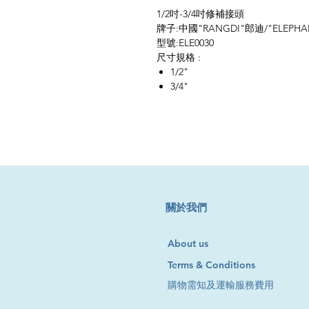
1/2吋-3/4吋修補接頭
牌子:中國"RANGDI"郎迪/"ELEPH
型號:ELE0030
尺寸規格 :
1/2"
3/4"
​關於我們
About us
Terms & Conditions
購物需知及運輸服務費用