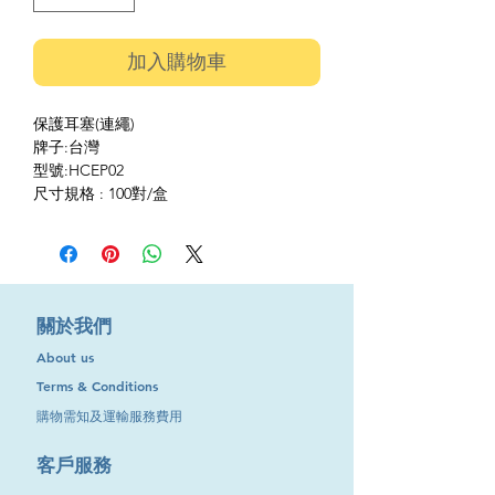
加入購物車
保護耳塞(連繩)
牌子:台灣
型號:HCEP02
尺寸規格 : 100對/盒
​關於我們
About us
Terms & Conditions
購物需知及運輸服務費用
​客戶服務