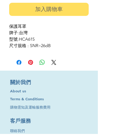
加入購物車
保護耳罩
牌子:台灣
型號:HCA615
尺寸規格 : SNR~26dB
​關於我們
About us
Terms & Conditions
購物需知及運輸服務費用
​客戶服務
聯絡我們