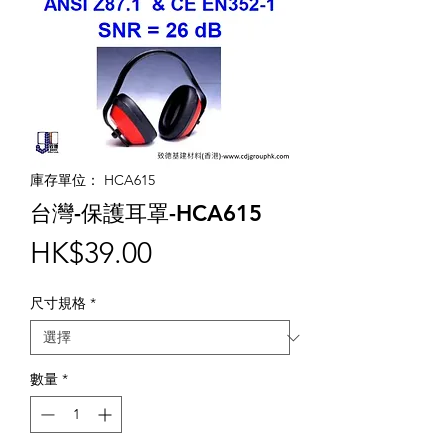
庫存單位： HCA615
台灣-保護耳罩-HCA615
價
HK$39.00
格
尺寸規格
*
數量
*