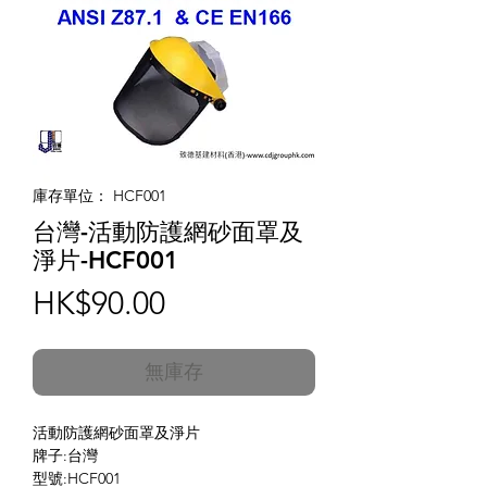
庫存單位： HCF001
台灣-活動防護網砂面罩及
淨片-HCF001
價
HK$90.00
格
無庫存
活動防護網砂面罩及淨片
牌子:台灣
型號:HCF001