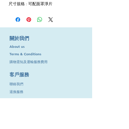
尺寸規格 : 可配面罩淨片
​關於我們
About us
Terms & Conditions
購物需知及運輸服務費用
​客戶服務
聯絡我們
退換服務
其他資訊
品牌專區
優惠專區