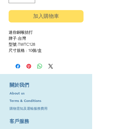
加入購物車
迷你銅喉拮打
牌子:台灣
型號:TWTC128
尺寸規格 : 10個/盒
​關於我們
About us
Terms & Conditions
購物需知及運輸服務費用
​客戶服務