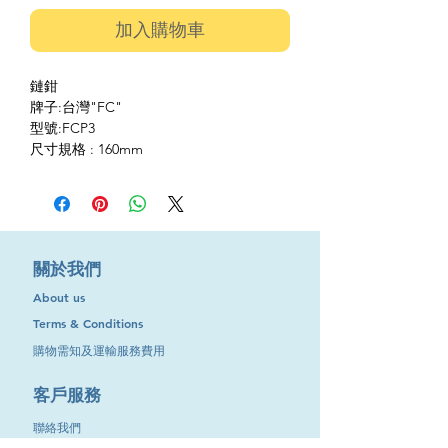
加入購物車
鏈鉗
牌子:台灣"FC"
型號:FCP3
尺寸規格 : 160mm
​關於我們
About us
Terms & Conditions
購物需知及運輸服務費用
​客戶服務
聯絡我們