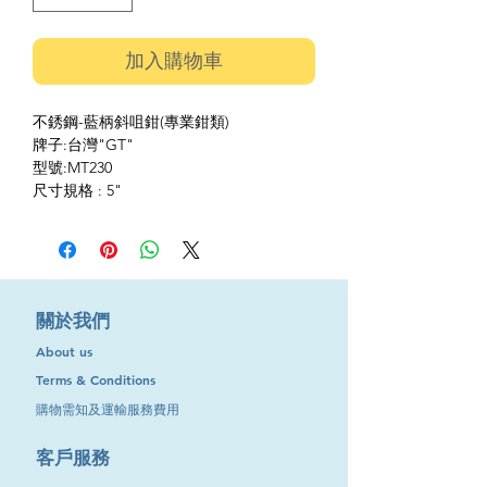
加入購物車
不銹鋼-藍柄斜咀鉗(專業鉗類)
牌子:台灣"GT"
型號:MT230
尺寸規格 : 5"
​關於我們
About us
Terms & Conditions
購物需知及運輸服務費用
​客戶服務