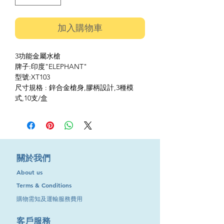
加入購物車
3功能金屬水槍
牌子:印度"ELEPHANT"
型號:XT103
尺寸規格 : 鋅合金槍身,膠柄設計,3種模
式,10支/盒
​關於我們
About us
Terms & Conditions
購物需知及運輸服務費用
​客戶服務