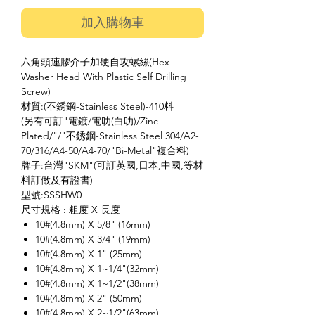
加入購物車
六角頭連膠介子加硬自攻螺絲(Hex
Washer Head With Plastic Self Drilling
Screw)
材質:(不銹鋼-Stainless Steel)-410料
(另有可訂"電鍍/電叻(白叻)/Zinc
Plated/"/"不銹鋼-Stainless Steel 304/A2-
70/316/A4-50/A4-70/"Bi-Metal"複合料)
牌子:台灣"SKM"(可訂英國,日本,中國,等材
料訂做及有證書)
型號:SSSHW0
尺寸規格 : 粗度 X 長度
10#(4.8mm) X 5/8" (16mm)
10#(4.8mm) X 3/4" (19mm)
10#(4.8mm) X 1" (25mm)
10#(4.8mm) X 1~1/4"(32mm)
10#(4.8mm) X 1~1/2"(38mm)
10#(4.8mm) X 2" (50mm)
10#(4.8mm) X 2~1/2"(63mm)