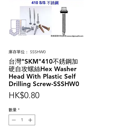
庫存單位： SSSHW0
台灣"SKM"410不銹鋼加
硬自攻螺絲Hex Washer
Head With Plastic Self
Drilling Screw-SSSHW0
價
HK$0.80
格
數量
*