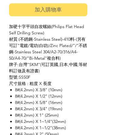
加入購物車
加硬十字平頭自攻螺絲(Philips Flat Head
Self Drilling Screw)
材質:(不銹鋼-Stainless Steel)-410料-(另有
可訂"電鍍/電叻(白叻)/Zinc Plated/"/"不銹
鋼-Stainless Steel 304/A2-70/316/A4-
50/A4-70/"Bi-Metal"複合料)
牌子:台灣"SKM"(可訂英國,日本,中國,等材
料訂做及有證書)
型號:SSS0F
尺寸規格 : 粗度 X 長度
8#(4.2mm) X 3/8" (10mm)
8#(4.2mm) X 1/2" (12mm)
8#(4.2mm) X 5/8" (16mm)
8#(4.2mm) X 3/4" (19mm)
8#(4.2mm) X 1" (25mm)
8#(4.2mm) X 1~1/4"(32mm)
8#(4.2mm) X 1~1/2"(38mm)
8#(4.2mm) X 2" (50mm)