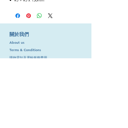
#3 + #3 x 150mm
​關於我們
About us
Terms & Conditions
購物需知及運輸服務費用
​客戶服務
聯絡我們
退換服務
其他資訊
品牌專區
優惠專區
最新消息