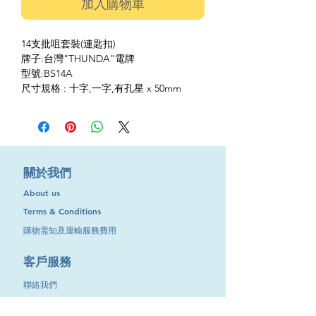
加入購物車
14支批咀套裝(連匙扣)
牌子:台灣"THUNDA"電牌
型號:BS14A
尺寸規格 : 十字,一字,有孔星 x 50mm
​關於我們
About us
Terms & Conditions
購物需知及運輸服務費用
​客戶服務
聯絡我們
退換服務