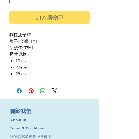
加入購物車
銅欖波子掣
牌子:台灣"TYT"
型號:TYT561
尺寸規格 :
15mm
22mm
28mm
​關於我們
About us
Terms & Conditions
購物需知及運輸服務費用