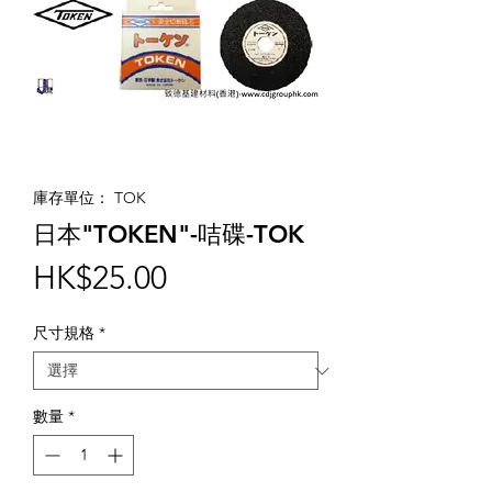
庫存單位： TOK
日本"TOKEN"-咭碟-TOK
價
HK$25.00
格
尺寸規格
*
數量
*