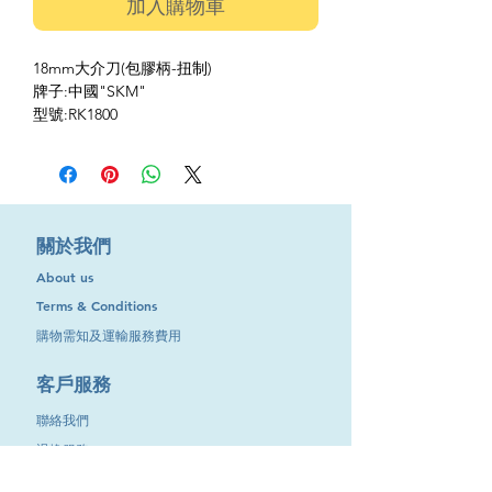
加入購物車
18mm大介刀(包膠柄-扭制)
牌子:中國"SKM"
型號:RK1800
​關於我們
About us
Terms & Conditions
購物需知及運輸服務費用
​客戶服務
聯絡我們
退換服務