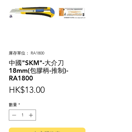
庫存單位： RA1800
中國"SKM"-大介刀
18mm(包膠柄-推制)-
RA1800
價
HK$13.00
格
數量
*