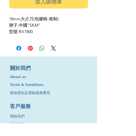
加入購物車
18mm大介刀(包膠柄-推制)
牌子:中國"SKM"
型號:RA1800
​關於我們
About us
Terms & Conditions
購物需知及運輸服務費用
​客戶服務
聯絡我們
退換服務