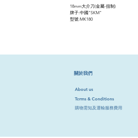
18mm大介刀(金屬-扭制)
牌子:中國"SKM"
型號:MK180
​關於我們
About us
Terms & Conditions
購物需知及運輸服務費用