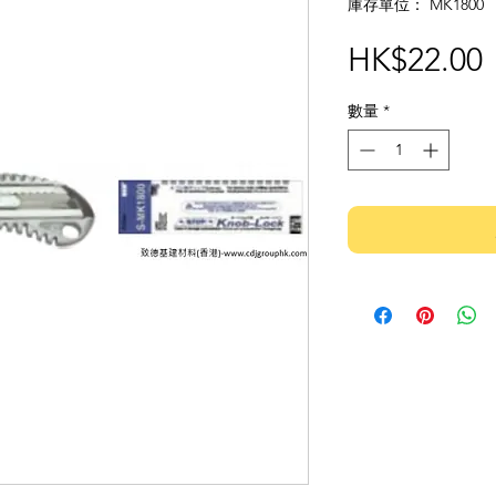
庫存單位： MK1800
HK$22.00
數量
*