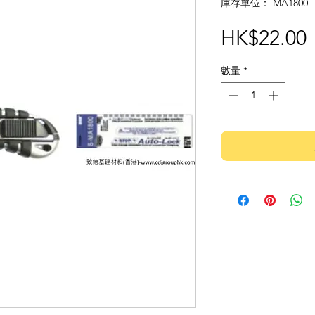
庫存單位： MA1800
HK$22.00
數量
*