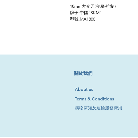
18mm大介刀(金屬-推制)
牌子:中國"SKM"
型號:MA1800
​關於我們
About us
Terms & Conditions
購物需知及運輸服務費用