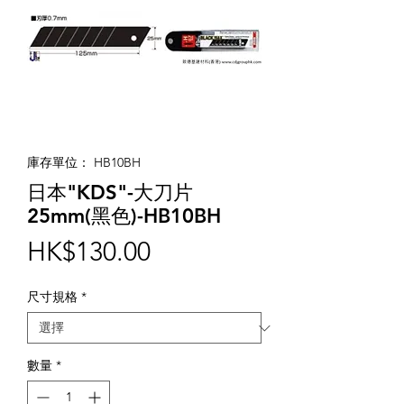
庫存單位： HB10BH
日本"KDS"-大刀片
25mm(黑色)-HB10BH
價
HK$130.00
格
尺寸規格
*
數量
*