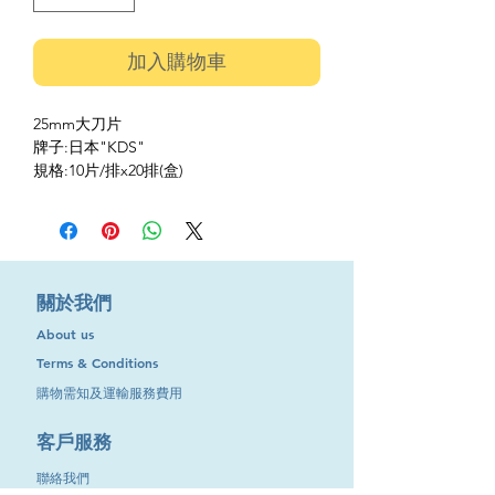
加入購物車
25mm大刀片
牌子:日本"KDS"
規格:10片/排x20排(盒)
​關於我們
About us
Terms & Conditions
購物需知及運輸服務費用
​客戶服務
聯絡我們