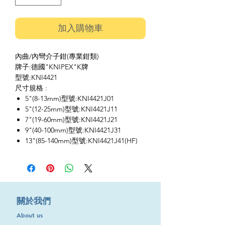
加入購物車
內曲/內彎介子鉗(專業鉗類)
牌子:德國"KNIPEX"K牌
型號:KNI4421
尺寸規格 :
5"(8-13mm)型號:KNI4421J01
5"(12-25mm)型號:KNI4421J11
7"(19-60mm)型號:KNI4421J21
9"(40-100mm)型號:KNI4421J31
13"(85-140mm)型號:KNI4421J41(HF)
​關於我們
About us