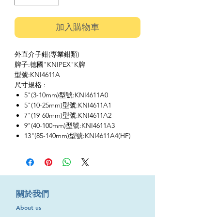
加入購物車
外直介子鉗(專業鉗類)
牌子:德國"KNIPEX"K牌
型號:KNI4611A
尺寸規格 :
5"(3-10mm)型號:KNI4611A0
5"(10-25mm)型號:KNI4611A1
7"(19-60mm)型號:KNI4611A2
9"(40-100mm)型號:KNI4611A3
13"(85-140mm)型號:KNI4611A4(HF)
​關於我們
About us