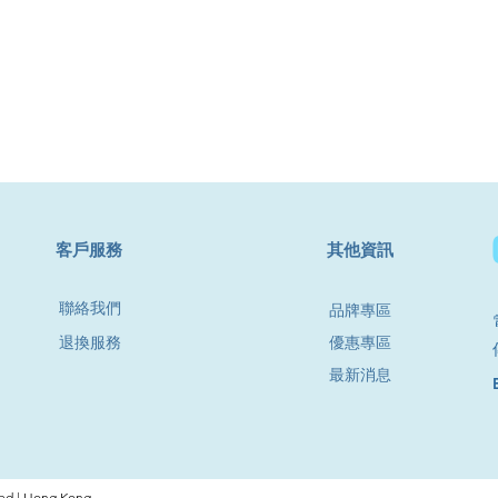
​客戶服務
其他資訊
聯絡我們
品牌專區
退換服務
優惠專區
最新消息
d | Hong Kong