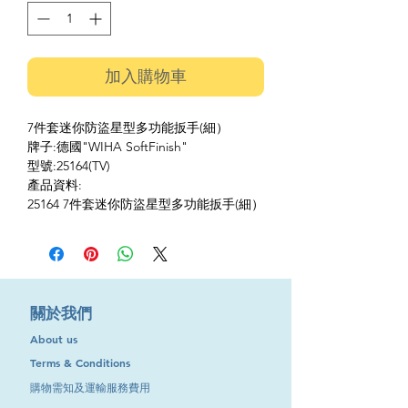
加入購物車
7件套迷你防盜星型多功能扳手(細）
牌子:德國"WIHA SoftFinish"
型號:25164(TV)
產品資料:
25164 7件套迷你防盜星型多功能扳手(細）
​關於我們
About us
Terms & Conditions
購物需知及運輸服務費用