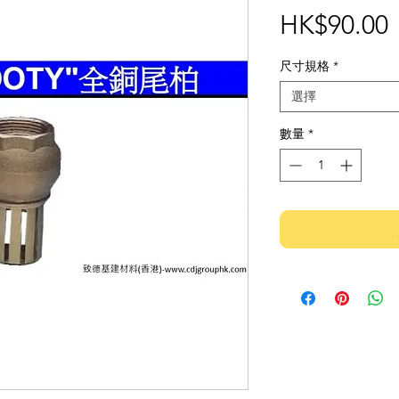
HK$90.00
尺寸規格
*
選擇
數量
*