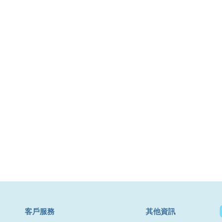
​客戶服務
其他資訊