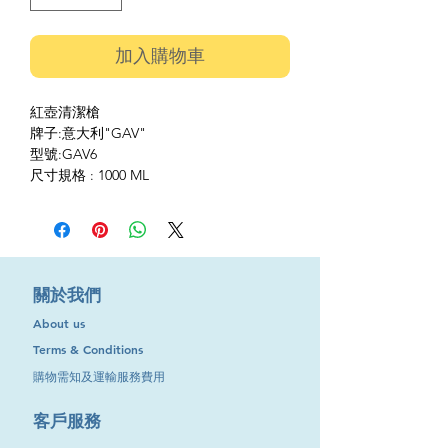
加入購物車
紅壺清潔槍
牌子:意大利"GAV"
型號:GAV6
尺寸規格 : 1000 ML
​關於我們
About us
Terms & Conditions
購物需知及運輸服務費用
​客戶服務