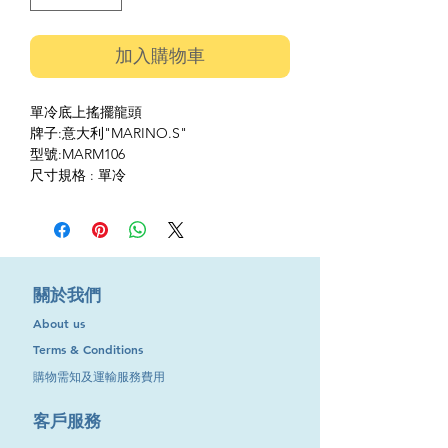
加入購物車
單冷底上搖擺龍頭
牌子:意大利"MARINO.S"
型號:MARM106
尺寸規格 : 單冷
​關於我們
About us
Terms & Conditions
購物需知及運輸服務費用
​客戶服務