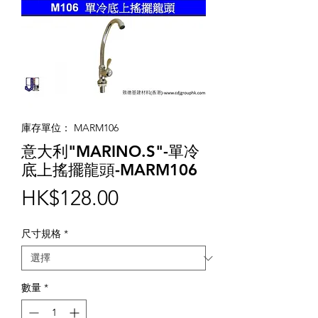
庫存單位： MARM106
意大利"MARINO.S"-單冷
底上搖擺龍頭-MARM106
價
HK$128.00
格
尺寸規格
*
數量
*