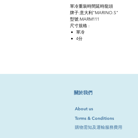
單冷重裝時間延時龍頭
牌子:意大利"MARINO.S"
型號:MARM111
尺寸規格 :
單冷
4分
​關於我們
About us
Terms & Conditions
購物需知及運輸服務費用