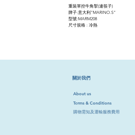
重裝單控牛角掣(連筷子)
牌子:意大利"MARINO.S"
型號:MARM208
尺寸規格 : 冷熱
​關於我們
About us
Terms & Conditions
購物需知及運輸服務費用