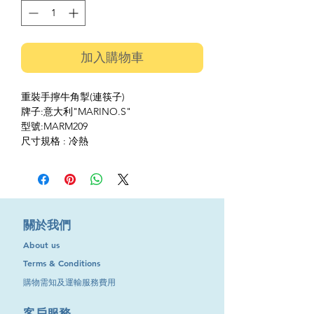
加入購物車
重裝手擰牛角掣(連筷子)
牌子:意大利"MARINO.S"
型號:MARM209
尺寸規格 : 冷熱
​關於我們
About us
Terms & Conditions
購物需知及運輸服務費用
​客戶服務