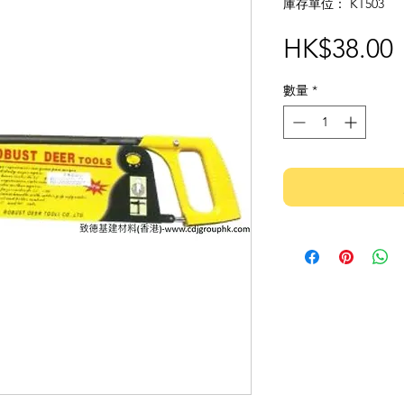
庫存單位： KT503
HK$38.00
數量
*