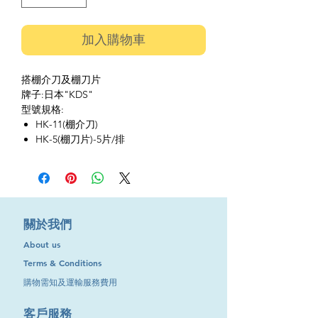
加入購物車
搭棚介刀及棚刀片
牌子:日本"KDS"
型號規格:
HK-11(棚介刀)
HK-5(棚刀片)-5片/排
​關於我們
About us
Terms & Conditions
購物需知及運輸服務費用
​客戶服務