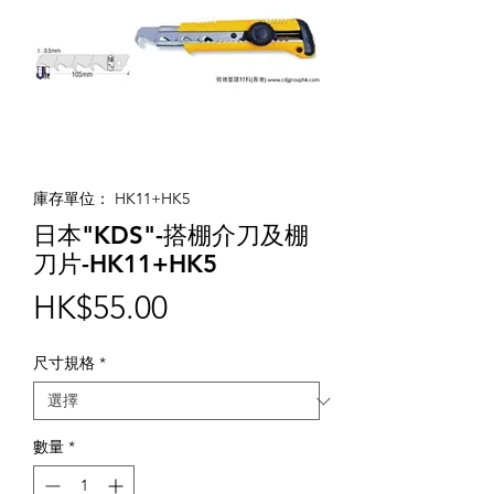
庫存單位： HK11+HK5
日本"KDS"-搭棚介刀及棚
刀片-HK11+HK5
價
HK$55.00
格
尺寸規格
*
數量
*