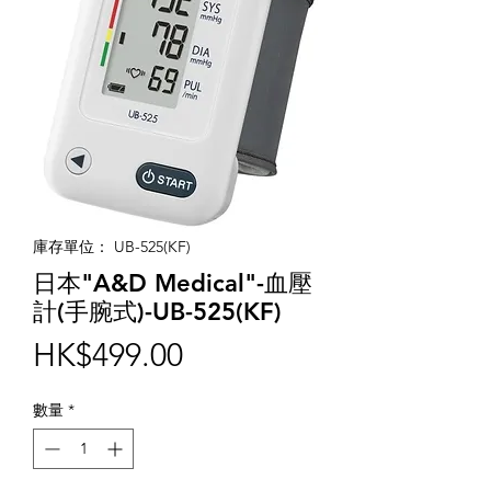
庫存單位： UB-525(KF)
日本"A&D Medical"-血壓
計(手腕式)-UB-525(KF)
價
HK$499.00
格
數量
*