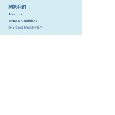
​關於我們
About us
Terms & Conditions
購物需知及運輸服務費用
​客戶服務
聯絡我們
退換服務
其他資訊
品牌專區
優惠專區
最新消息
Contact Us