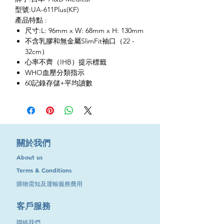
型號:UA-611Plus(KF)
產品特點 :
尺寸:L: 96mm x W: 68mm x H: 130mm
不含乳膠和無金屬SlimFit袖口（22 -
32cm）
心率不齊（IHB）提示標籤
WHO血壓分類指示
60記錄存儲+平均讀數
​關於我們
About us
Terms & Conditions
購物需知及運輸服務費用
​客戶服務
聯絡我們