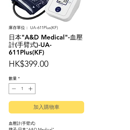
庫存單位： UA-611Plus(KF)
日本"A&D Medical"-血壓
計(手臂式)-UA-
611Plus(KF)
價
HK$399.00
格
數量
*
加入購物車
血壓計(手臂式)
牌子:日本"A&D Medical"