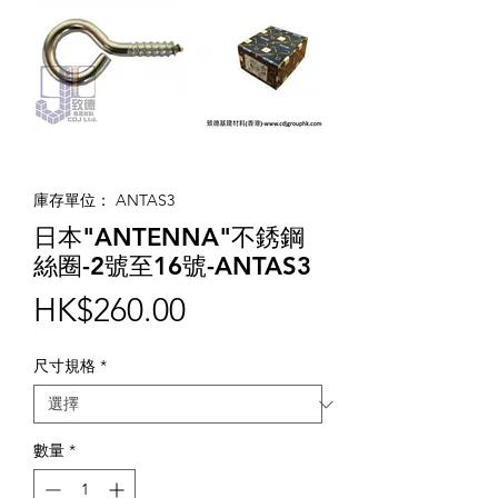
庫存單位： ANTAS3
日本"ANTENNA"不銹鋼
絲圈-2號至16號-ANTAS3
價
HK$260.00
格
尺寸規格
*
數量
*