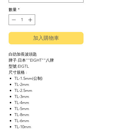
數量
*
加入購物車
白叻加長波頭匙
牌子:日本""EIGHT""八牌
型號:EIGTL
尺寸規格 :
TL-1.5mm(公制)
TL-2mm
TL-2.5mm
TL-3mm
TL-4mm
TL-5mm
TL-8mm
TL-6mm
TL-10mm