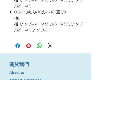
括:1/16",5/64",3/32",1/8",5/32",3/16",7
/32",1/4")
002-11(款式)-10支-1/16"至3/8"
(包
括:1/16",5/64",3/32",1/8",5/32",3/16",7
/32",1/4",5/16",3/8")
​關於我們
About us
Terms & Conditions
購物需知及運輸服務費用
​客戶服務
聯絡我們
退換服務