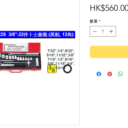
HK$560.0
數量
*